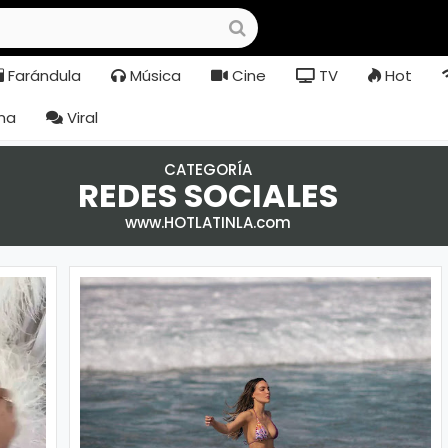
Farándula
Música
Cine
TV
Hot
na
Viral
CATEGORÍA
REDES SOCIALES
www.HOTLATINLA.com