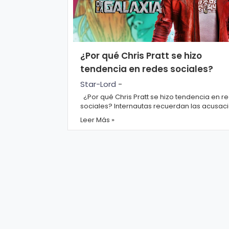
¿Por qué Chris Pratt se hizo
tendencia en redes sociales?
Star-Lord
-
¿Por qué Chris Pratt se hizo tendencia en r
sociales? Internautas recuerdan las acusac
de Elliot Page hacia el actor tras la reve...
Leer Más »