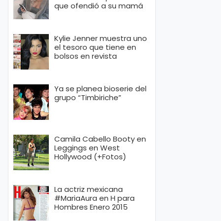
que ofendió a su mamá
Kylie Jenner muestra uno
el tesoro que tiene en
bolsos en revista
Ya se planea bioserie del
grupo “Timbiriche”
Camila Cabello Booty en
Leggings en West
Hollywood (+Fotos)
La actriz mexicana
#MariaAura en H para
Hombres Enero 2015