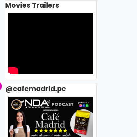
Movies Trailers
@cafemadrid.pe