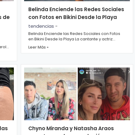
Belinda Enciende las Redes Sociales
s de
con Fotos en Bikini Desde la Playa
tendencias
-
Belinda Enciende las Redes Sociales con Fotos
en Bikini Desde la Playa La cantante y actriz
Belinda deslumbró a sus seguidores con un
Leer Más »
dimi...
 las
Chyno Miranda y Natasha Araos