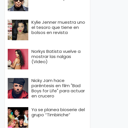
Kylie Jenner muestra uno
el tesoro que tiene en
bolsos en revista
Norkys Batista vuelve a
mostrar las nalgas
(Video)
Nicky Jam hace
paréntesis en film "Bad
Boys for Life" para actuar
en crucero
Ya se planea bioserie del
grupo “Timbiriche”