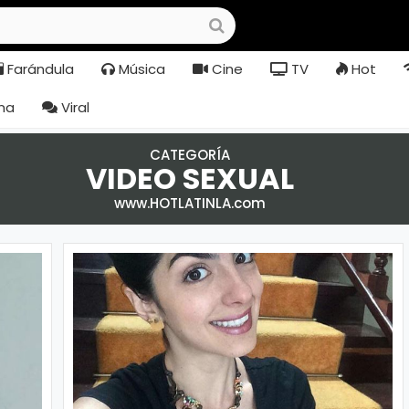
Farándula
Música
Cine
TV
Hot
na
Viral
CATEGORÍA
VIDEO SEXUAL
www.HOTLATINLA.com