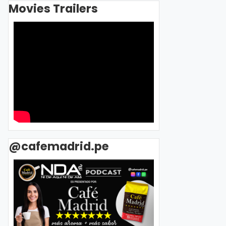
Movies Trailers
@cafemadrid.pe